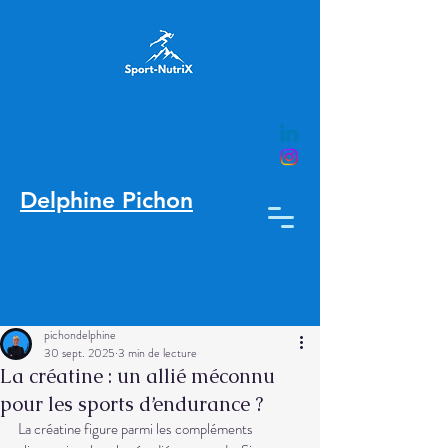
Delphine Pichon
pichondelphine
Nutrition &
30 sept. 2025
3 min de lecture
performance
La créatine : un allié méconnu
pour les sports d’endurance ?
La créatine figure parmi les compléments 