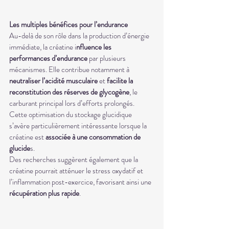
Les multiples bénéfices pour l’endurance
Au-delà de son rôle dans la production d’énergie 
immédiate, la créatine i
nfluence les 
performances d’endurance
 par plusieurs 
mécanismes. Elle contribue notamment à 
neutraliser l’acidité musculaire
 et 
facilite la 
reconstitution des réserves de glycogène
, le 
carburant principal lors d’efforts prolongés. 
Cette optimisation du stockage glucidique 
s’avère particulièrement intéressante lorsque la 
créatine est 
associée à une consommation de 
glucide
s.
Des recherches suggèrent également que la 
créatine pourrait atténuer le stress oxydatif et 
l’inflammation post-exercice, favorisant ainsi une 
récupération plus rapide
. 