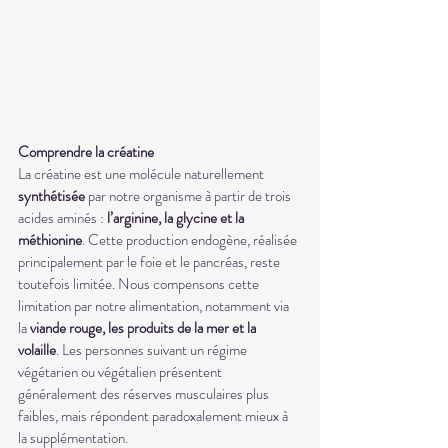
Comprendre la créatine
La créatine est une molécule naturellement 
synthétisée
 par notre organisme à partir de trois 
acides aminés : 
l’arginine, la glycine et la 
méthionine
. Cette production endogène, réalisée 
principalement par le foie et le pancréas, reste 
toutefois limitée. Nous compensons cette 
limitation par notre alimentation, notamment via 
la
 viande rouge, les produits de la mer et la 
volaille
. Les personnes suivant un régime 
végétarien ou végétalien présentent 
généralement des réserves musculaires plus 
faibles, mais répondent paradoxalement mieux à 
la supplémentation.