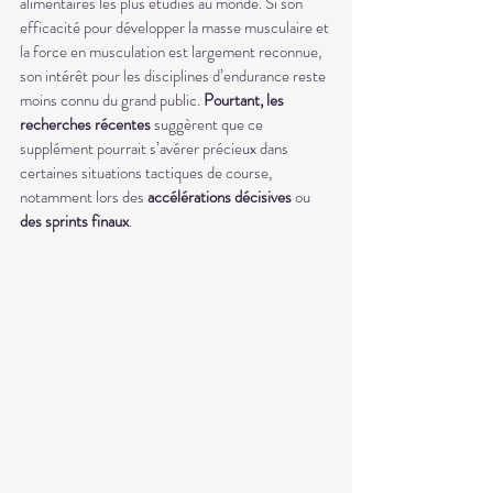
alimentaires les plus étudiés au monde. Si son 
efficacité pour développer la masse musculaire et 
la force en musculation est largement reconnue, 
son intérêt pour les disciplines d’endurance reste 
moins connu du grand public. 
Pourtant, les 
recherches récentes
 suggèrent que ce 
supplément pourrait s’avérer précieux dans 
certaines situations tactiques de course, 
notamment lors des 
accélérations décisives
 ou 
des sprints finaux
.