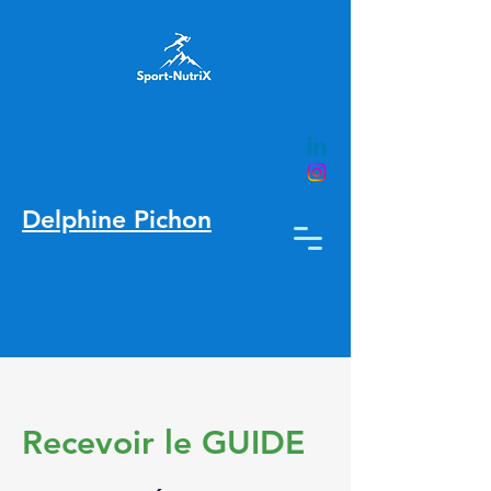
Delphine Pichon
Nutrition &
performance
Recevoir le GUIDE