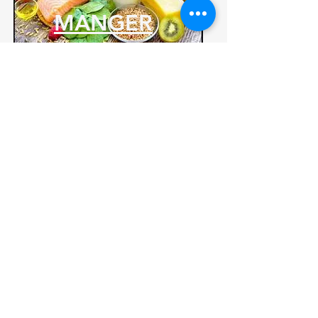
MANGER
BOUGER