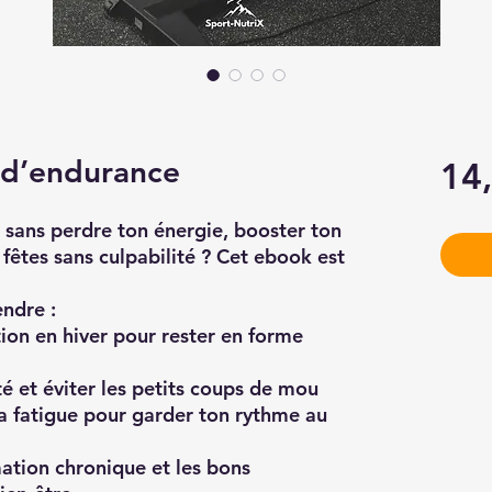
f d’endurance
14
d sans perdre ton énergie
, booster ton
 fêtes sans culpabilité ? Cet ebook est
endre :
ion en hiver
pour rester en forme
té
et éviter les petits coups de mou
a fatigue
pour garder ton rythme au
tion chronique et les bons