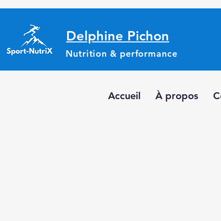
Delphine Pichon
Nutrition & performance
Accueil
À propos
C