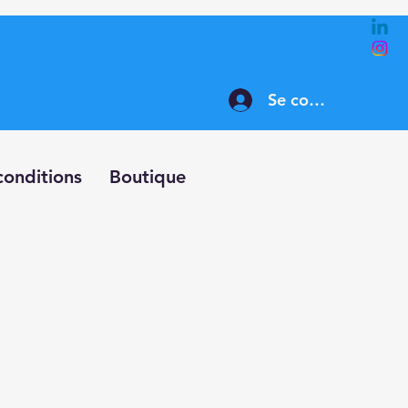
Se connecter
conditions
Boutique