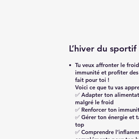
L’hiver du sporti
Tu veux
affronter le froi
immunité et profiter des
fait pour toi !
Voici ce que tu vas appr
✅
Adapter ton alimentat
malgré le froid
✅
Renforcer ton immuni
✅
Gérer ton énergie et t
top
✅
Comprendre l’inflamma