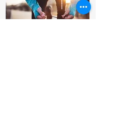
BOUGER
DORMIR