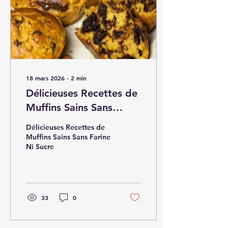
18 mars 2026
∙
2
min
Délicieuses Recettes de
Muffins Sains Sans
Farine Ni Sucre
Délicieuses Recettes de
Muffins Sains Sans Farine
Ni Sucre
33
0