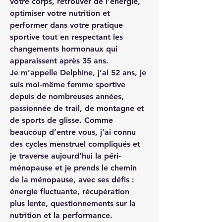
votre corps, retrouver de l’énergie, 
optimiser votre nutrition et 
performer dans votre pratique 
sportive tout en respectant les 
changements hormonaux qui 
apparaissent après 35 ans.
Je m’appelle Delphine, j’ai 
52 ans
, je 
suis moi-même 
femme sportive 
depuis de nombreuses années
, 
passionnée de trail, de montagne et 
de sports de glisse. Comme 
beaucoup d’entre vous, j’ai connu 
des cycles menstruel compliqués et 
je traverse aujourd'hui la 
péri-
ménopause et je prends le chemin 
de la ménopause
, avec ses défis : 
énergie fluctuante, récupération 
plus lente, questionnements sur la 
nutrition et la performance.