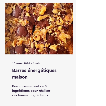
10 mars 2026
∙
1
min
Barres énergétiques
maison
Besoin seulement de 5
ingrédients pour réaliser
ces barres ! Ingrédients
pour réaliser les barres :
12 dattes 250 ml de lait